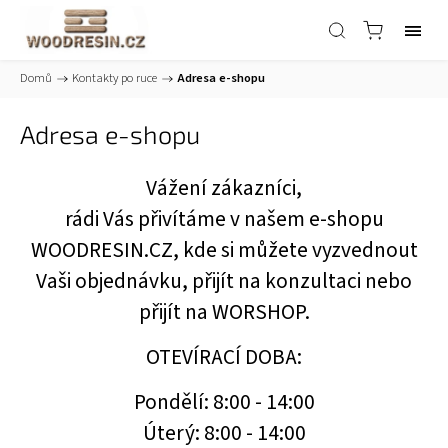
Domů
/
Kontakty po ruce
/
Adresa e-shopu
Adresa e-shopu
Vážení zákazníci,
rádi Vás přivítáme v našem e-shopu
WOODRESIN.CZ, kde si můžete vyzvednout
Vaši objednávku, přijít na konzultaci nebo
přijít na WORSHOP.
OTEVÍRACÍ DOBA:
Pondělí: 8:00 - 14:00
Úterý: 8:00 - 14:00