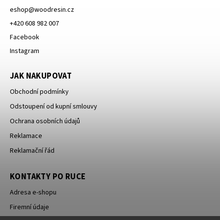
eshop
@
woodresin.cz
+420 608 982 007
Facebook
Instagram
JAK NAKUPOVAT
Obchodní podmínky
Odstoupení od kupní smlouvy
Ochrana osobních údajů
Reklamace
Reklamační řád
KONTAKTY PO RUCE
Adresa e-shopu
Firemní údaje