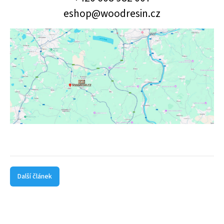
eshop@woodresin.cz
Další článek