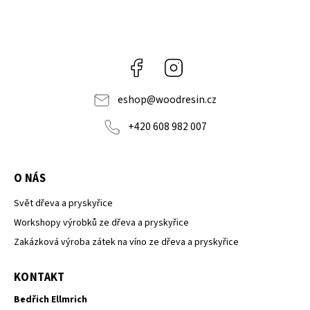
Facebook
Instagram
eshop
@
woodresin.cz
+420 608 982 007
O NÁS
Svět dřeva a pryskyřice
Workshopy výrobků ze dřeva a pryskyřice
Zakázková výroba zátek na víno ze dřeva a pryskyřice
KONTAKT
Bedřich Ellmrich