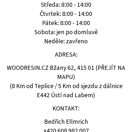
Středa: 8:00 - 14:00
Čtvrtek: 8:00 - 14:00
Pátek: 8:00 - 14:00
Sobota: jen po domluvě
Neděle: zavřeno
ADRESA:
WOODRESIN.CZ Bžany 62, 415 01 (
PŘEJÍT NA
MAPU
)
(8 Km od Teplice / 5 Km od sjezdu z dálnice
E442 Ústí nad Labem)
KONTAKT:
Bedřich Ellmrich
+420 608 982 007