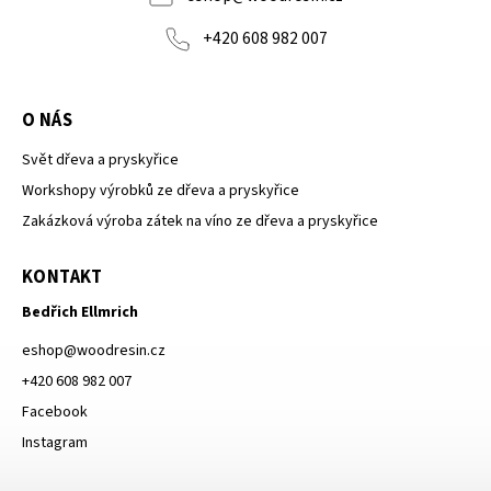
+420 608 982 007
O NÁS
Svět dřeva a pryskyřice
Workshopy výrobků ze dřeva a pryskyřice
Zakázková výroba zátek na víno ze dřeva a pryskyřice
KONTAKT
Bedřich Ellmrich
eshop
@
woodresin.cz
+420 608 982 007
Facebook
Instagram