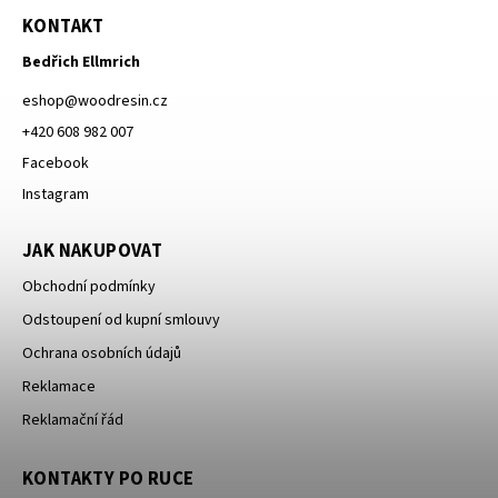
KONTAKT
Bedřich Ellmrich
eshop
@
woodresin.cz
+420 608 982 007
Facebook
Instagram
JAK NAKUPOVAT
Obchodní podmínky
Odstoupení od kupní smlouvy
Ochrana osobních údajů
Reklamace
Reklamační řád
KONTAKTY PO RUCE