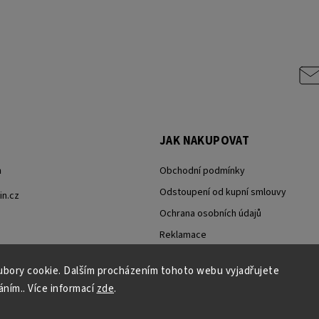
JAK NAKUPOVAT
h
Obchodní podmínky
Odstoupení od kupní smlouvy
n.cz
Ochrana osobních údajů
Reklamace
Reklamační řád
bory cookie. Dalším procházením tohoto webu vyjadřujete
áním.. Více informací
zde
.