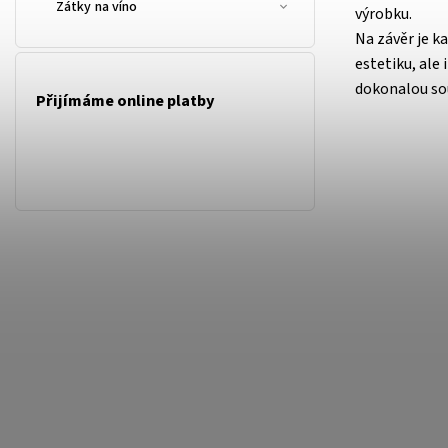
Zátky na víno
výrobku.
Na závěr je ka
estetiku, ale
dokonalou sou
Přijímáme online platby