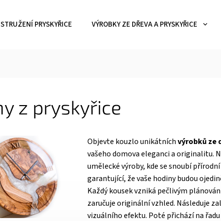
STRUŽENÍ PRYSKYŘICE
VÝROBKY ZE DŘEVA A PRYSKYŘICE
y z pryskyřice
Objevte kouzlo unikátních
výrobků ze 
vašeho domova eleganci a originalitu. 
umělecké výroby, kde se snoubí přírodní
garantující, že vaše hodiny budou ojedi
Každý kousek vzniká pečlivým plánován
zaručuje originální vzhled. Následuje zal
vizuálního efektu. Poté přichází na řadu