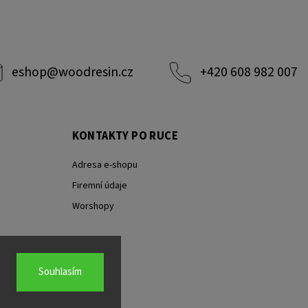
eshop
@
woodresin.cz
+420 608 982 007
KONTAKTY PO RUCE
Adresa e-shopu
Firemní údaje
Worshopy
Souhlasím