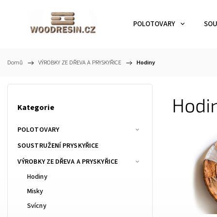
POLOTOVARY
SOU
Domů
/
VÝROBKY ZE DŘEVA A PRYSKYŘICE
/
Hodiny
Hodin
Kategorie
POLOTOVARY
SOUSTRUŽENÍ PRYSKYŘICE
VÝROBKY ZE DŘEVA A PRYSKYŘICE
Hodiny
Misky
Svícny