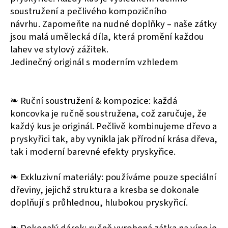
soustružení a pečlivého kompozičního
návrhu. Zapomeňte na nudné doplňky – naše zátky
jsou malá umělecká díla, která promění každou
lahev ve stylový zážitek.
Jedinečný originál s moderním vzhledem
❧ Ruční soustružení & kompozice: každá
koncovka je ručně soustružena, což zaručuje, že
každý kus je originál. Pečlivě kombinujeme dřevo a
pryskyřici tak, aby vynikla jak přírodní krása dřeva,
tak i moderní barevné efekty pryskyřice.
❧ Exkluzivní materiály: používáme pouze speciální
dřeviny, jejichž struktura a kresba se dokonale
doplňují s průhlednou, hlubokou pryskyřicí.