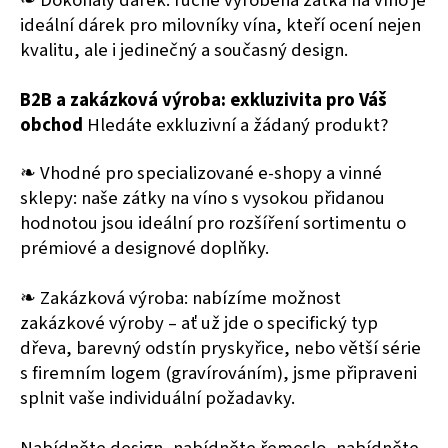
❧ Dokonalý dárek: ručně vyrobená zátka na víno je
ideální dárek pro milovníky vína, kteří ocení nejen
kvalitu, ale i jedinečný a současný design.
B2B a zakázková výroba: exkluzivita pro Váš
obchod
Hledáte exkluzivní a žádaný produkt?
❧ Vhodné pro specializované e-shopy a vinné
sklepy: naše zátky na víno s vysokou přidanou
hodnotou jsou ideální pro rozšíření sortimentu o
prémiové a designové doplňky.
❧ Zakázková výroba: nabízíme možnost
zakázkové výroby – ať už jde o specifický typ
dřeva, barevný odstín pryskyřice, nebo větší série
s firemním logem (gravírováním), jsme připraveni
splnit vaše individuální požadavky.