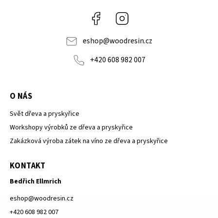
Facebook
Instagram
eshop
@
woodresin.cz
+420 608 982 007
O NÁS
Svět dřeva a pryskyřice
Workshopy výrobků ze dřeva a pryskyřice
Zakázková výroba zátek na víno ze dřeva a pryskyřice
KONTAKT
Bedřich Ellmrich
eshop
@
woodresin.cz
+420 608 982 007