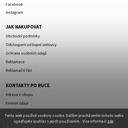
Facebook
Instagram
JAK NAKUPOVAT
Obchodní podmínky
Odstoupení od kupní smlouvy
Ochrana osobních údajů
Reklamace
Reklamační řád
KONTAKTY PO RUCE
Adresa e-shopu
Firemní údaje
Worshopy
Tento web používá soubory cookie. Dalším procházením tohoto webu
vyjadřujete souhlas s jejich používáním.. Více informací
zde
.