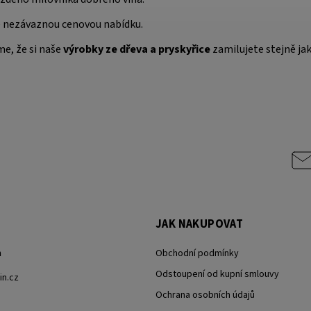
me nezávaznou cenovou nabídku.
me, že si naše
výrobky ze dřeva a pryskyřice
zamilujete stejně ja
JAK NAKUPOVAT
h
Obchodní podmínky
Odstoupení od kupní smlouvy
n.cz
Ochrana osobních údajů