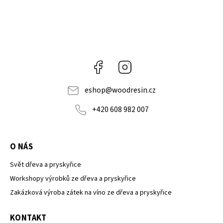
Facebook
Instagram
eshop
@
woodresin.cz
+420 608 982 007
O NÁS
Svět dřeva a pryskyřice
Workshopy výrobků ze dřeva a pryskyřice
Zakázková výroba zátek na víno ze dřeva a pryskyřice
KONTAKT