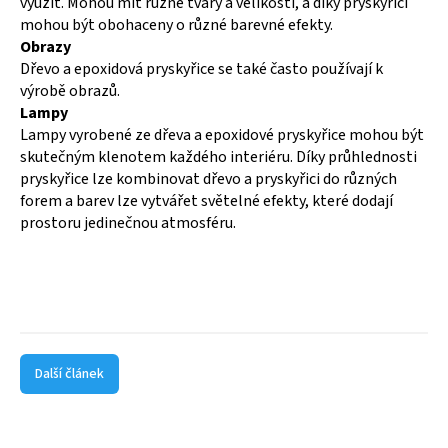
využít. Mohou mít různé tvary a velikosti, a díky pryskyřici
mohou být obohaceny o různé barevné efekty.
Obrazy
Dřevo a epoxidová pryskyřice se také často používají k
výrobě obrazů.
Lampy
Lampy vyrobené ze dřeva a epoxidové pryskyřice mohou být
skutečným klenotem každého interiéru. Díky průhlednosti
pryskyřice lze kombinovat dřevo a pryskyřici do různých
forem a barev lze vytvářet světelné efekty, které dodají
prostoru jedinečnou atmosféru.
Další článek