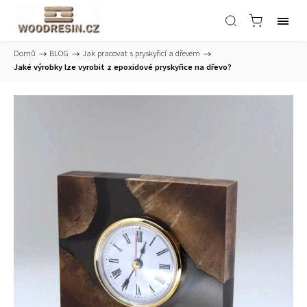
Domů
/
BLOG
/
Jak pracovat s pryskyřicí a dřevem
/
Jaké výrobky lze vyrobit z epoxidové pryskyřice na dřevo?