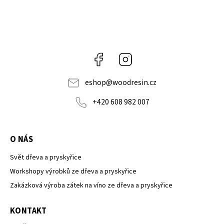
Facebook
Instagram
eshop
@
woodresin.cz
+420 608 982 007
O NÁS
Svět dřeva a pryskyřice
Workshopy výrobků ze dřeva a pryskyřice
Zakázková výroba zátek na víno ze dřeva a pryskyřice
KONTAKT